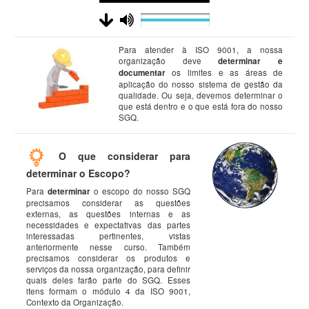
Para atender à ISO 9001, a nossa
organização deve
determinar e
documentar
os limites e as áreas de
aplicação do nosso sistema de gestão da
qualidade. Ou seja, devemos determinar o
que está dentro e o que está fora do nosso
SGQ.
O que considerar para
determinar o Escopo?
Para
determinar
o escopo do nosso SGQ
precisamos considerar as questões
externas, as questões internas e as
necessidades e expectativas das partes
interessadas pertinentes, vistas
anteriormente nesse curso. Também
precisamos considerar os produtos e
serviços da nossa organização, para definir
quais deles farão parte do SGQ. Esses
itens formam o módulo 4 da ISO 9001,
Contexto da Organização.