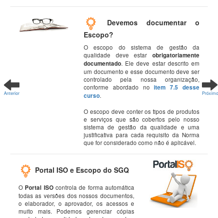
Devemos documentar o
Escopo?
O escopo do sistema de gestão da
qualidade deve estar
obrigatoriamente
documentado
. Ele deve estar descrito em
um documento e esse documento deve ser
controlado pela nossa organização,
conforme abordado no
item 7.5 desse
Anterior
Próxim
curso
.
O escopo deve conter os tipos de produtos
e serviços que são cobertos pelo nosso
sistema de gestão da qualidade e uma
justificativa para cada requisito da Norma
que for considerado como não é aplicável.
Portal ISO e Escopo do SGQ
O
Portal ISO
controla de forma automática
todas as versões dos nossos documentos,
o elaborador, o aprovador, os acessos e
muito mais. Podemos gerenciar cópias