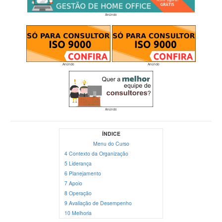
Anúncio
Anúncio
Anúncio
Anúncio
ÍNDICE
Menu do Curso
4 Contexto da Organização
5 Liderança
6 Planejamento
7 Apoio
8 Operação
9 Avaliação de Desempenho
10 Melhoria