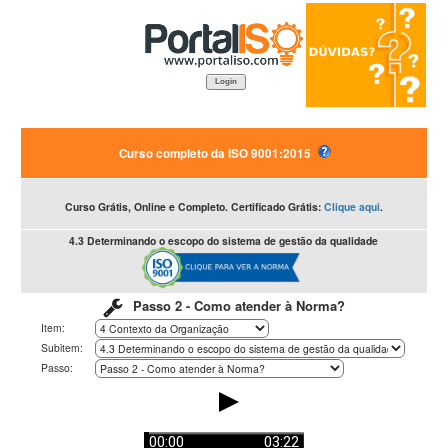
Login
Curso completo da ISO 9001:2015
Curso Grátis, Online e Completo. Certificado Grátis:
Clique aqui
.
4.3 Determinando o escopo do sistema de gestão da qualidade
Passo 2 - Como atender à Norma?
Item:
Subitem:
Passo:
00:00
03:22