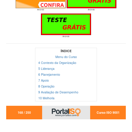
Anúncio
Anúncio
Anúncio
ÍNDICE
Menu do Curso
4 Contexto da Organização
5 Liderança
6 Planejamento
7 Apoio
8 Operação
9 Avaliação de Desempenho
10 Melhoria
168 / 250
Curso ISO 9001