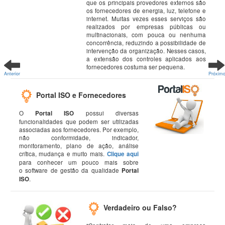
que os principais provedores externos são
os fornecedores de energia, luz, telefone e
internet. Muitas vezes esses serviços são
realizados por empresas públicas ou
multinacionais, com pouca ou nenhuma
concorrência, reduzindo a possibilidade de
intervenção da organização. Nesses casos,
a extensão dos controles aplicados aos
fornecedores costuma ser pequena.
Anterior
Próxim
Portal ISO e Fornecedores
O
Portal ISO
possui diversas
funcionalidades que podem ser utilizadas
associadas aos fornecedores. Por exemplo,
não conformidade, indicador,
monitoramento, plano de ação, análise
crítica, mudança e muito mais.
Clique aqui
para conhecer um pouco mais sobre
o software de gestão da qualidade
Portal
ISO
.
Verdadeiro ou Falso?