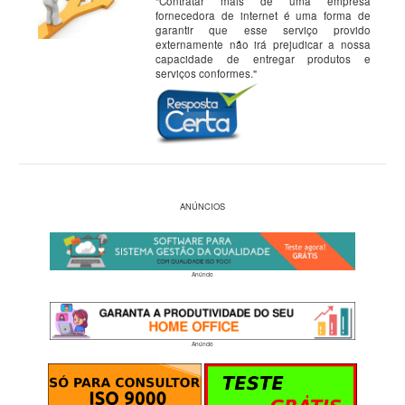
"Contratar mais de uma empresa
fornecedora de internet é uma forma de
garantir que esse serviço provido
externamente não irá prejudicar a nossa
capacidade de entregar produtos e
serviços conformes."
ANÚNCIOS
Anúncio
Anúncio