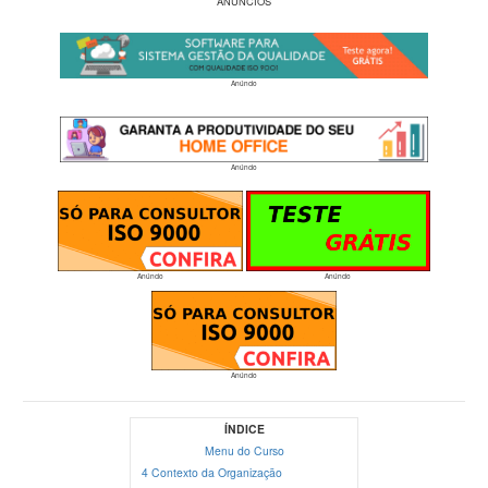
ANÚNCIOS
Anúncio
Anúncio
Anúncio
Anúncio
Anúncio
ÍNDICE
Menu do Curso
4 Contexto da Organização