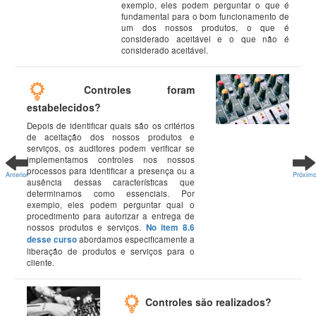
exemplo, eles podem perguntar o que é
fundamental para o bom funcionamento de
um dos nossos produtos, o que é
considerado aceitável e o que não é
considerado aceitável.
Controles foram
estabelecidos?
Depois de identificar quais são os critérios
de aceitação dos nossos produtos e
serviços, os auditores podem verificar se
implementamos controles nos nossos
processos para identificar a presença ou a
Anterior
Próxim
ausência dessas características que
determinamos como essenciais. Por
exemplo, eles podem perguntar qual o
procedimento para autorizar a entrega de
nossos produtos e serviços.
No item 8.6
desse curso
abordamos especificamente a
liberação de produtos e serviços para o
cliente.
Controles são realizados?