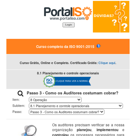
Login
Curso completo da ISO 9001:2015
Curso Grátis, Online e Completo. Certificado Grátis:
Clique aqui
.
8.1 Planejamento e controle operacionais
Passo 3 - Como os Auditores costumam cobrar?
Item:
Subitem:
Passo:
Os auditores precisam verificar se a nossa
organização
planejou
,
implementou
e
controlou
os processos necessários para